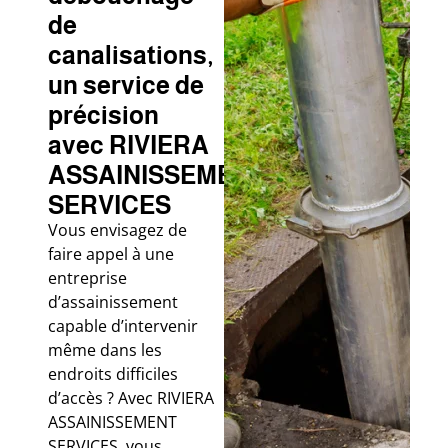
de
canalisations,
un service de
précision
avec RIVIERA
ASSAINISSEMENT
SERVICES
Vous envisagez de
faire appel à une
entreprise
d’assainissement
capable d’intervenir
même dans les
endroits difficiles
d’accès ? Avec RIVIERA
ASSAINISSEMENT
SERVICES, vous