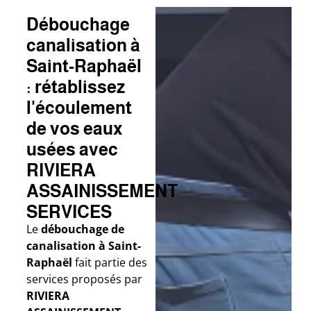
Débouchage
canalisation à
Saint-Raphaël
: rétablissez
l'écoulement
de vos eaux
usées avec
RIVIERA
ASSAINISSEMENT
SERVICES
Le
débouchage de
canalisation à Saint-
Raphaël
fait partie des
services proposés par
RIVIERA