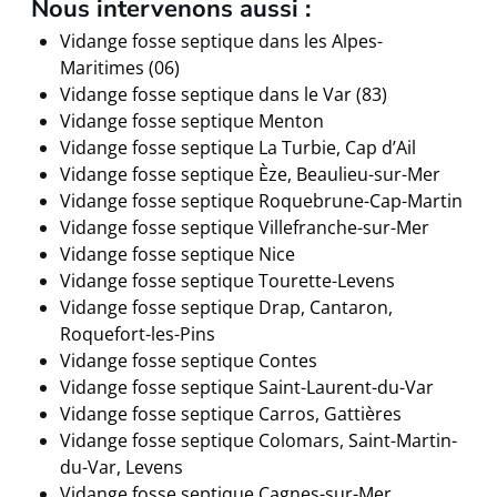
Nous intervenons aussi :
Vidange fosse septique dans les Alpes-
Maritimes (06)
Vidange fosse septique dans le Var (83)
Vidange fosse septique Menton
Vidange fosse septique La Turbie, Cap d’Ail
Vidange fosse septique Èze, Beaulieu-sur-Mer
Vidange fosse septique Roquebrune-Cap-Martin
Vidange fosse septique Villefranche-sur-Mer
Vidange fosse septique Nice
Vidange fosse septique Tourette-Levens
Vidange fosse septique Drap, Cantaron,
Roquefort-les-Pins
Vidange fosse septique Contes
Vidange fosse septique Saint-Laurent-du-Var
Vidange fosse septique Carros, Gattières
Vidange fosse septique Colomars, Saint-Martin-
du-Var, Levens
Vidange fosse septique Cagnes-sur-Mer