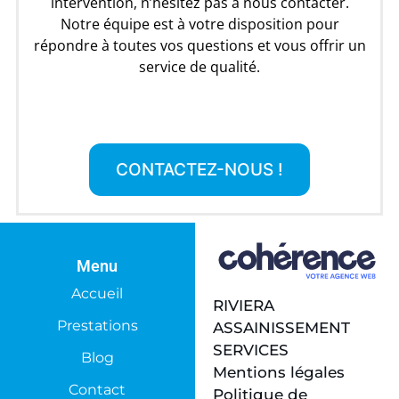
intervention, n’hésitez pas à nous contacter.
Notre équipe est à votre disposition pour
répondre à toutes vos questions et vous offrir un
service de qualité.
CONTACTEZ-NOUS !
Menu
Accueil
RIVIERA
Prestations
ASSAINISSEMENT
SERVICES
Blog
Mentions légales
Contact
Politique de