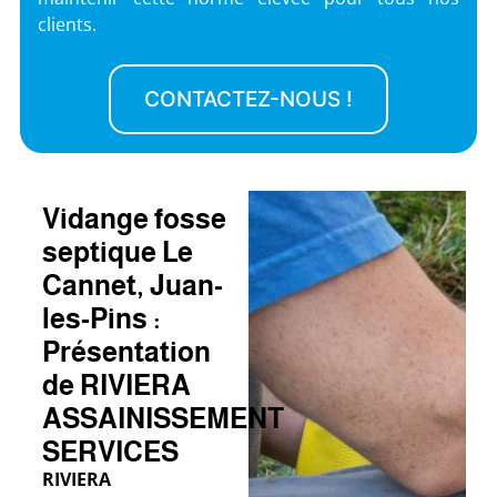
clients.
CONTACTEZ-NOUS !
Vidange fosse
septique Le
Cannet, Juan-
les-Pins :
Présentation
de RIVIERA
ASSAINISSEMENT
SERVICES
RIVIERA