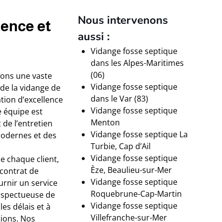
Nous intervenons
ence et
aussi :
Vidange fosse septique
dans les Alpes-Maritimes
(06)
vons une vaste
Vidange fosse septique
de la vidange de
dans le Var (83)
tion d’excellence
Vidange fosse septique
e équipe est
Menton
 de l’entretien
Vidange fosse septique La
modernes et des
Turbie, Cap d’Ail
Vidange fosse septique
e chaque client,
Èze, Beaulieu-sur-Mer
 contrat de
Vidange fosse septique
urnir un service
Roquebrune-Cap-Martin
respectueuse de
Vidange fosse septique
es délais et à
Villefranche-sur-Mer
ions. Nos