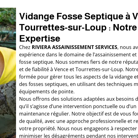
Vidange Fosse Septique à V
Tourrettes-sur-Loup : Notre
Expertise
Chez
RIVIERA ASSAINISSEMENT SERVICES
, nous a
expérience dans le domaine de l’assainissement et 
fosse septique. Nous sommes fiers de notre réputa
et de fiabilité à Vence et Tourrettes-sur-Loup. Notr
formée pour gérer tous les aspects de la vidange et
des fosses septiques, en utilisant des techniques 
équipements de pointe.
Nous offrons des solutions adaptées aux besoins d
qu’il s’agisse d’une intervention ponctuelle ou d’un
maintenance régulier. Notre objectif est de vous fo
de qualité, avec une approche professionnelle et 
votre propriété. Nous nous engageons à respecter l
minimiser les désagréments pendant nos intervent