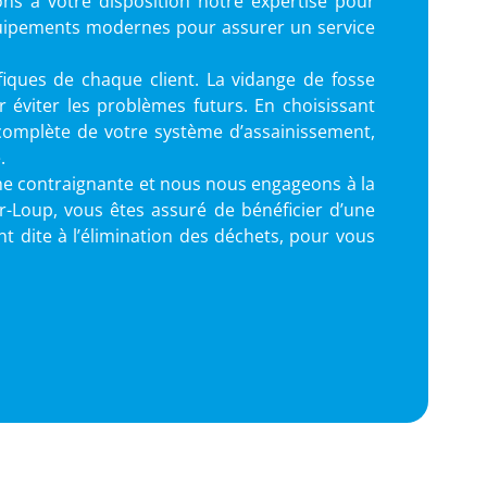
ns à votre disposition notre expertise pour
 équipements modernes pour assurer un service
iques de chaque client. La vidange de fosse
éviter les problèmes futurs. En choisissant
n complète de votre système d’assainissement,
.
he contraignante et nous nous engageons à la
r-Loup, vous êtes assuré de bénéficier d’une
t dite à l’élimination des déchets, pour vous