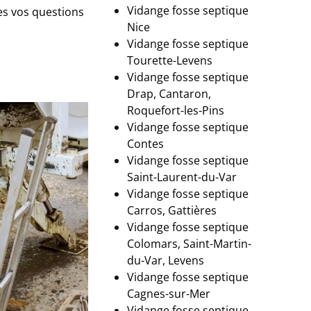
Vidange fosse septique
es vos questions
Nice
Vidange fosse septique
Tourette-Levens
Vidange fosse septique
Drap, Cantaron,
Roquefort-les-Pins
Vidange fosse septique
Contes
Vidange fosse septique
Saint-Laurent-du-Var
Vidange fosse septique
Carros, Gattières
Vidange fosse septique
Colomars, Saint-Martin-
du-Var, Levens
Vidange fosse septique
Cagnes-sur-Mer
Vidange fosse septique