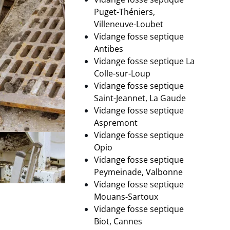
Puget-Théniers,
Villeneuve-Loubet
Vidange fosse septique
Antibes
Vidange fosse septique La
Colle-sur-Loup
Vidange fosse septique
Saint-Jeannet, La Gaude
Vidange fosse septique
Aspremont
Vidange fosse septique
Opio
Vidange fosse septique
Peymeinade, Valbonne
Vidange fosse septique
Mouans-Sartoux
Vidange fosse septique
Biot, Cannes