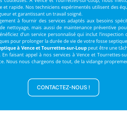
 coûteuses. À Vence et Tourrettes-sur-Loup, nous metto
ace et rapide. Nos techniciens expérimentés utilisent des
gueur et garantissant un travail soigné.
gement à fournir des services adaptés aux besoins spécif
de nettoyage, mais aussi de maintenance préventive pour 
énéficiez d’un service personnalisé qui inclut l’inspectio
iques pour prolonger la durée de vie de votre fosse septique
septique
à Vence et Tourrettes-sur-Loup
peut être une tâc
 En faisant appel à nos services à Vence et Tourrettes-su
cace. Nous nous chargeons de tout, de la vidange propremen
CONTACTEZ-NOUS !