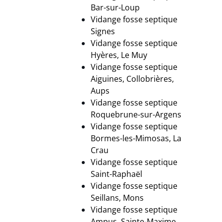
Bar-sur-Loup
Vidange fosse septique
Signes
Vidange fosse septique
Hyères, Le Muy
Vidange fosse septique
Aiguines, Collobrières,
Aups
Vidange fosse septique
Roquebrune-sur-Argens
Vidange fosse septique
Bormes-les-Mimosas, La
Crau
Vidange fosse septique
Saint-Raphaël
Vidange fosse septique
Seillans, Mons
Vidange fosse septique
Ampus, Sainte-Maxime