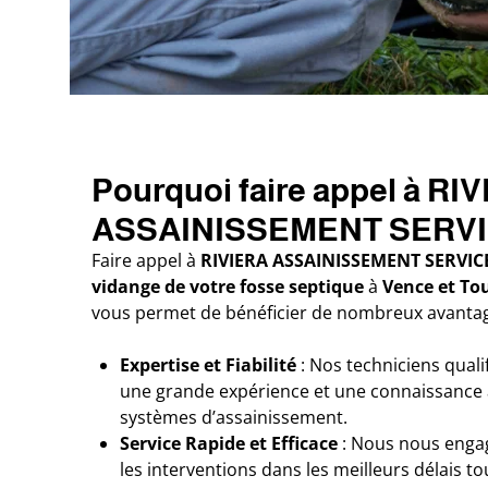
Pourquoi faire appel à RI
ASSAINISSEMENT SERV
Faire appel à
RIVIERA ASSAINISSEMENT SERVIC
vidange de votre fosse septique
à
Vence et To
vous permet de bénéficier de nombreux avantag
Expertise et Fiabilité
: Nos techniciens quali
une grande expérience et une connaissance
systèmes d’assainissement.
Service Rapide et Efficace
: Nous nous engag
les interventions dans les meilleurs délais t