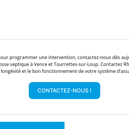
r programmer une intervention, contactez-nous dès aujour
 fosse septique à Vence et Tourrettes-sur-Loup.
Contactez R
a longévité et le bon fonctionnement de votre système d’ass
CONTACTEZ-NOUS !