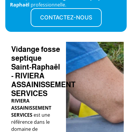
Raphaël
professionnelle.
CONTACTEZ-NOUS
Vidange fosse
septique
Saint-Raphaël
- RIVIERA
ASSAINISSEMENT
SERVICES
RIVIERA
ASSAINISSEMENT
SERVICES
est une
référence dans le
domaine de