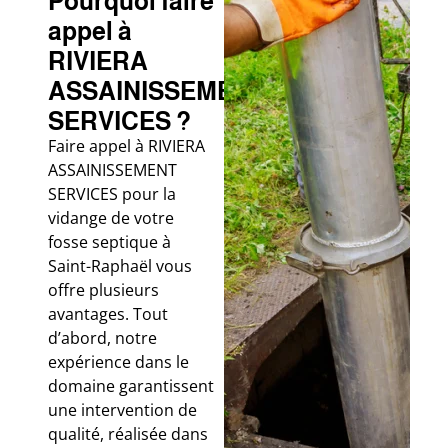
Pourquoi faire
appel à
RIVIERA
ASSAINISSEMENT
SERVICES ?
Faire appel à RIVIERA
ASSAINISSEMENT
SERVICES pour la
vidange de votre
fosse septique à
Saint-Raphaël vous
offre plusieurs
avantages. Tout
d’abord, notre
expérience dans le
domaine garantissent
une intervention de
qualité, réalisée dans