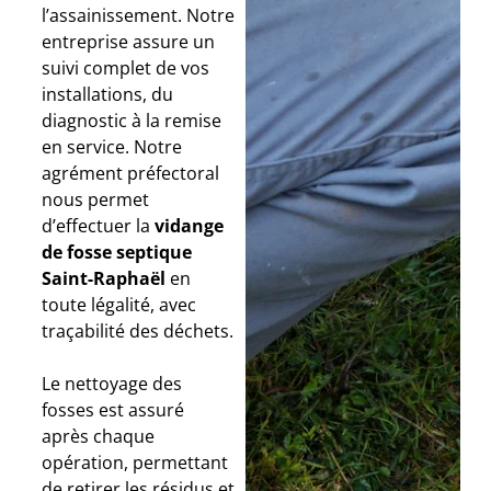
l’assainissement. Notre
entreprise assure un
suivi complet de vos
installations, du
diagnostic à la remise
en service. Notre
agrément préfectoral
nous permet
d’effectuer la
vidange
de fosse septique
Saint-Raphaël
en
toute légalité, avec
traçabilité des déchets.
Le nettoyage des
fosses est assuré
après chaque
opération, permettant
de retirer les résidus et