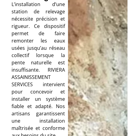
L’installation d’une
station de relevage
nécessite précision et
rigueur. Ce dispositif
permet de faire
remonter les eaux
usées jusqu’au réseau
collectif lorsque la
pente naturelle est
insuffisante. RIVIERA
ASSAINISSEMENT
SERVICES intervient
pour concevoir et
installer un système
fiable et adapté. Nos
artisans garantissent
une installation
maîtrisée et conforme
aux besoins du site.