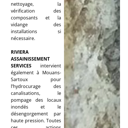
nettoyage, la
vérification des
composants et la
vidange des
installations si
nécessaire.
RIVIERA
ASSAINISSEMENT
SERVICES
intervient
également à Mouans-
Sartoux pour
l’hydrocurage des
canalisations, le
pompage des locaux
inondés et le
désengorgement par
haute pression. Toutes
ces actions