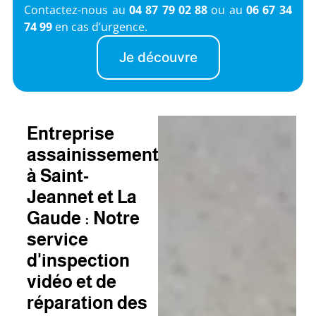
Contactez-nous au
04 87 79 02 88
ou au
06 67 34
74 99
en cas d’urgence.
Je découvre
Entreprise
assainissement
à Saint-
Jeannet et La
Gaude : Notre
service
d'inspection
vidéo et de
réparation des