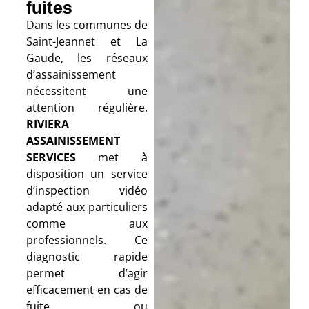
fuites
Dans les communes de
Saint-Jeannet et La
Gaude, les réseaux
d’assainissement
nécessitent une
attention régulière.
RIVIERA
ASSAINISSEMENT
SERVICES
met à
disposition un service
d’inspection vidéo
adapté aux particuliers
comme aux
professionnels. Ce
diagnostic rapide
permet d’agir
efficacement en cas de
fuite ou