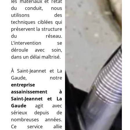
les matériaux et l’état
du conduit, nous
utilisons des
techniques ciblées qui
préservent la structure
du réseau.
L’intervention se
déroule avec soin,
dans un délai maîtrisé.
À Saint-Jeannet et La
Gaude, notre
entreprise
assainissement à
Saint-Jeannet et La
Gaude
agit avec
sérieux depuis de
nombreuses années.
Ce service allie