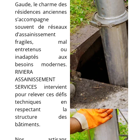
Gaude, le charme des
résidences anciennes
s’accompagne
souvent de réseaux
d’assainissement
fragiles, mal
entretenus ou
inadaptés aux
besoins modernes.
RIVIERA
ASSAINISSEMENT
SERVICES intervient
pour relever ces défis
techniques en
respectant la
structure des
bâtiments.
Nos artisans