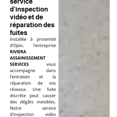
service
d'inspection
vidéo et de
réparation des
fuites
Installée à proximité
d’Opio, l’entreprise
RIVIERA
ASSAINISSEMENT
SERVICES
vous
accompagne dans
l’entretien et la
réparation de vos
réseaux. Une fuite
discrète peut causer
des dégâts invisibles.
Notre service
d’inspection vidéo