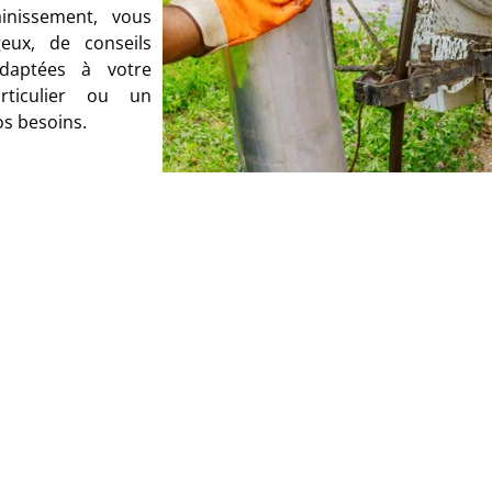
ainissement, vous
geux, de conseils
adaptées à votre
ticulier ou un
os besoins.