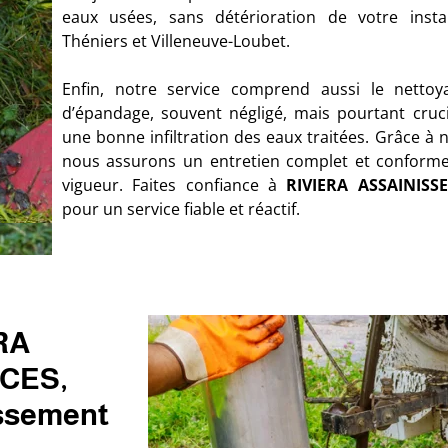
eaux usées, sans détérioration de votre insta
Théniers et Villeneuve-Loubet.
Enfin, notre service comprend aussi le netto
d’épandage, souvent négligé, mais pourtant cruci
une bonne infiltration des eaux traitées. Grâce à n
nous assurons un entretien complet et conform
vigueur. Faites confiance à
RIVIERA ASSAINISS
pour un service fiable et réactif.
ERA
CES,
issement