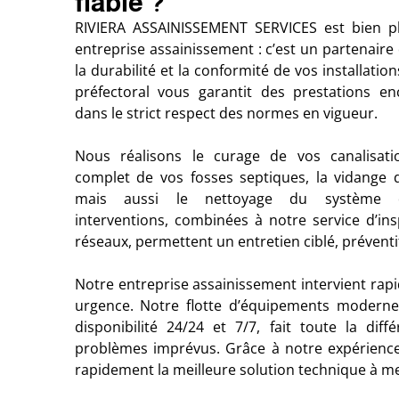
fiable ?
RIVIERA ASSAINISSEMENT SERVICES est bien p
entreprise assainissement : c’est un partenaire
la durabilité et la conformité de vos installati
préfectoral vous garantit des prestations en
dans le strict respect des normes en vigueur.
Nous réalisons le curage de vos canalisati
complet de vos fosses septiques, la vidange 
mais aussi le nettoyage du système d
interventions, combinées à notre service d’in
réseaux, permettent un entretien ciblé, préventif
Notre entreprise assainissement intervient r
urgence. Notre flotte d’équipements moderne
disponibilité 24/24 et 7/7, fait toute la dif
problèmes imprévus. Grâce à notre expérience
rapidement la meilleure solution technique à m