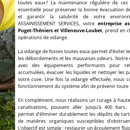
toutes eaux ? La maintenance régulière de ces i
essentielle pour préserver la bonne évacuation d
et garantir la salubrité de votre environn
ASSAINISSEMENT SERVICES, votre
entreprise a
Puget-Théniers et Villeneuve-Loubet
, prend en c
opérations de vidange.
La vidange de fosses toutes eaux permet d’éviter 
les débordements et les mauvaises odeurs. Notre 
avec des équipements performants pour ret
accumulées, évacuer les liquides et nettoyer les p
votre cuve. Une fois la vidange effectuée, nous 
fonctionnement du système afin de prévenir toute 
En complément, nous réalisons un curage à haute
canalisations, pouvant aller jusqu’à 400 bars.
permet d’éliminer durablement les dépôts de tart
de matières organiques susceptibles d’obstrue
L’objectif est simple : restaurer un écoulement flui