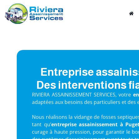
Entreprise assainis
Des interventions 
RIVIERA ASSAINISSEMENT SERVICES, votre
en
adaptées aux besoins des particuliers et des 
Nous réalisons la vidange de fosses septiques,
tant qu’
entreprise assainissement
à Puget
curage à haute pression, pour garantir le b