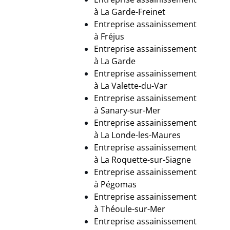
à La Garde-Freinet
Entreprise assainissement
à
Fréjus
Entreprise assainissement
à La Garde
Entreprise assainissement
à
La Valette-du-Var
Entreprise assainissement
à
Sanary-sur-Mer
Entreprise assainissement
à La Londe-les-Maures
Entreprise assainissement
à La Roquette-sur-Siagne
Entreprise assainissement
à
Pégomas
Entreprise assainissement
à
Théoule-sur-Mer
Entreprise assainissement