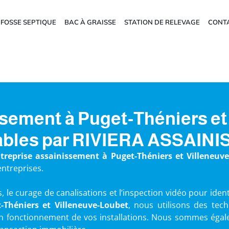
FOSSE SEPTIQUE
BAC À GRAISSE
STATION DE RELEVAGE
CONT
sement à Puget-Théniers et
fiables par RIVIERA ASSA
treprise assainissement à Puget-Théniers et Villeneuve
entreprises.
 le curage de canalisations et l’inspection vidéo pour ident
-Théniers et Villeneuve-Loubet
, nous utilisons des te
on fonctionnement de vos installations. Nous sommes égal