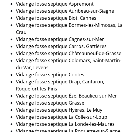
Vidange fosse septique Aspremont
Vidange fosse septique Auribeau-sur-Siagne
Vidange fosse septique Biot, Cannes
Vidange fosse septique Bormes-les-Mimosas, La
Crau
Vidange fosse septique Cagnes-sur-Mer
Vidange fosse septique Carros, Gattières
Vidange fosse septique Châteauneuf-de-Grasse
Vidange fosse septique Colomars, Saint-Martin-
du-Var, Levens
Vidange fosse septique Contes
Vidange fosse septique Drap, Cantaron,
Roquefort-les-Pins
Vidange fosse septique Èze, Beaulieu-sur-Mer
Vidange fosse septique Grasse
Vidange fosse septique Hyères, Le Muy
Vidange fosse septique La Colle-sur-Loup
Vidange fosse septique La Londe-les-Maures
Vidange fosse septique La Roquette-sur-Siagne,