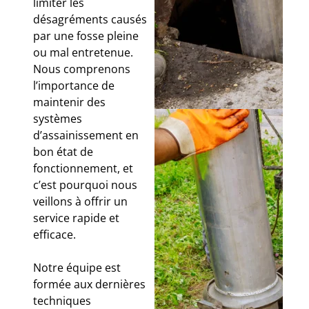
limiter les
désagréments causés
par une fosse pleine
ou mal entretenue.
Nous comprenons
l’importance de
maintenir des
systèmes
d’assainissement en
bon état de
fonctionnement, et
c’est pourquoi nous
veillons à offrir un
service rapide et
efficace.
Notre équipe est
formée aux dernières
techniques