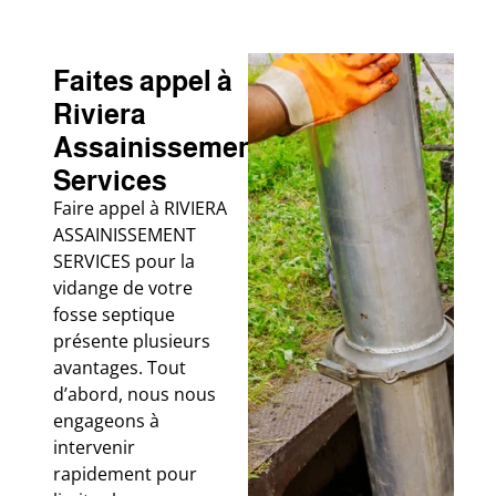
Faites appel à
Riviera
Assainissement
Services
Faire appel à RIVIERA
ASSAINISSEMENT
SERVICES pour la
vidange de votre
fosse septique
présente plusieurs
avantages. Tout
d’abord, nous nous
engageons à
intervenir
rapidement pour