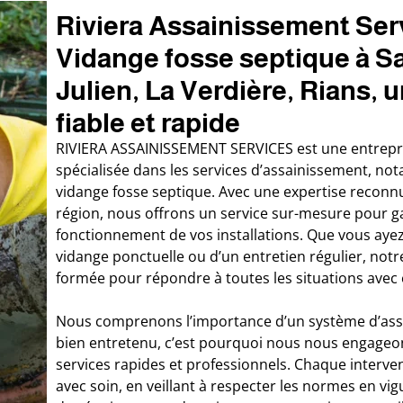
Riviera Assainissement Ser
Vidange fosse septique à Sa
Julien, La Verdière, Rians, 
fiable et rapide
RIVIERA ASSAINISSEMENT SERVICES est une entrepri
spécialisée dans les services d’assainissement, no
vidange fosse septique. Avec une expertise reconn
région, nous offrons un service sur-mesure pour ga
fonctionnement de vos installations. Que vous aye
vidange ponctuelle ou d’un entretien régulier, notr
formée pour répondre à toutes les situations avec e
Nous comprenons l’importance d’un système d’as
bien entretenu, c’est pourquoi nous nous engageon
services rapides et professionnels. Chaque interven
avec soin, en veillant à respecter les normes en vigu