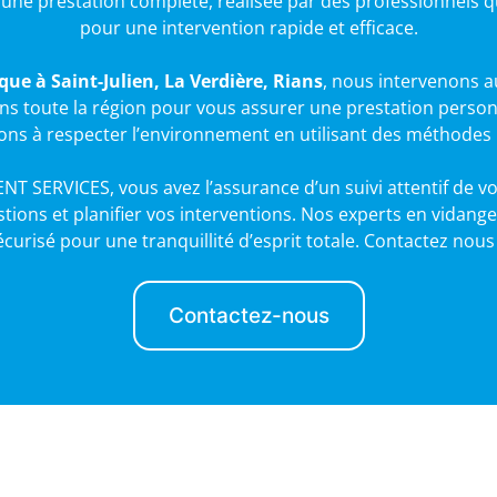
ne prestation complète, réalisée par des professionnels qu
pour une intervention rapide et efficace.
que à Saint-Julien, La Verdière, Rians
, nous intervenons au
ns toute la région pour vous assurer une prestation person
ons à respecter l’environnement en utilisant des méthodes 
 SERVICES, vous avez l’assurance d’un suivi attentif de vos 
tions et planifier vos interventions. Nos experts en vidange
sécurisé pour une tranquillité d’esprit totale. Contactez nou
Contactez-nous