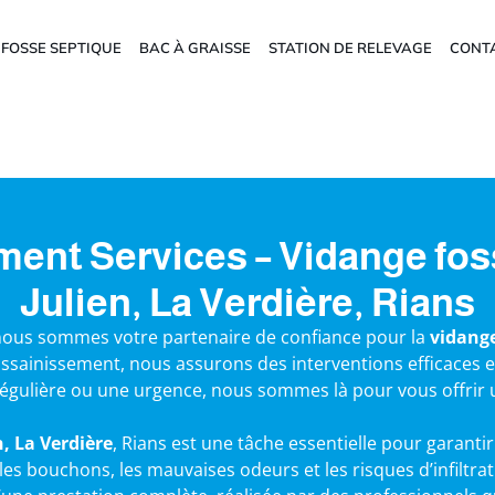
FOSSE SEPTIQUE
BAC À GRAISSE
STATION DE RELEVAGE
CONT
ment Services – Vidange foss
Julien, La Verdière, Rians
ous sommes votre partenaire de confiance pour la
vidange
ssainissement, nous assurons des interventions efficaces e
 régulière ou une urgence, nous sommes là pour vous offrir u
n, La Verdière
, Rians est une tâche essentielle pour garant
les bouchons, les mauvaises odeurs et les risques d’infiltrat