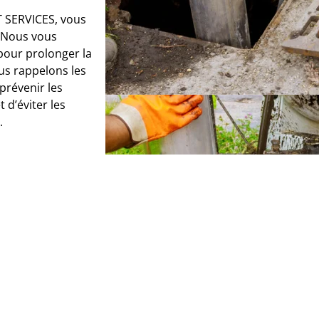
T SERVICES, vous
 Nous vous
pour prolonger la
us rappelons les
prévenir les
d’éviter les
.