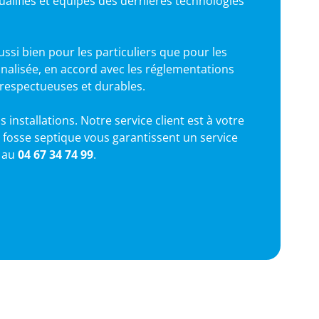
alifiés et équipés des dernières technologies
ssi bien pour les particuliers que pour les
nalisée, en accord avec les réglementations
respectueuses et durables.
installations. Notre service client est à votre
 fosse septique vous garantissent un service
s au
04 67 34 74 99
.