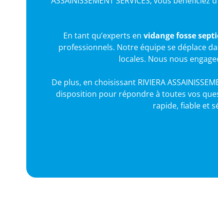
ASSAINISSEMENT SERVICES, vous bénéficiez d’u
En tant qu’experts en
vidange fosse septi
professionnels. Notre équipe se déplace da
locales. Nous nous engage
De plus, en choisissant RIVIERA ASSAINISSEMENT
disposition pour répondre à toutes vos ques
rapide, fiable et 